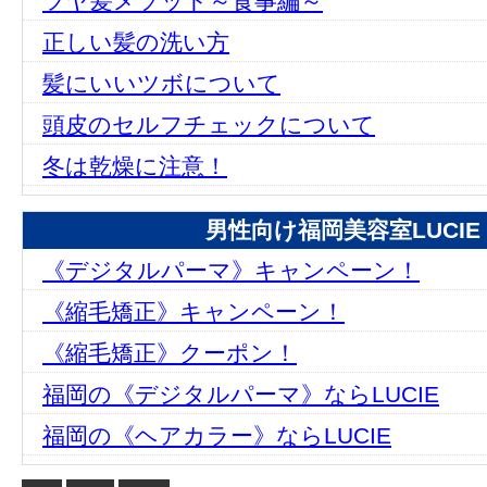
ツヤ髪メソッド～食事編～
正しい髪の洗い方
髪にいいツボについて
頭皮のセルフチェックについて
冬は乾燥に注意！
男性向け福岡美容室LUCIE 
《デジタルパーマ》キャンペーン！
《縮毛矯正》キャンペーン！
《縮毛矯正》クーポン！
福岡の《デジタルパーマ》ならLUCIE
福岡の《ヘアカラー》ならLUCIE