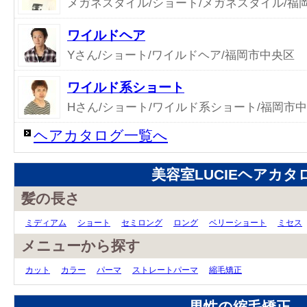
メガネスタイル/ショート/メガネスタイル/福
ワイルドヘア
Yさん/ショート/ワイルドヘア/福岡市中央区
ワイルド系ショート
Hさん/ショート/ワイルド系ショート/福岡市
ヘアカタログ一覧へ
美容室LUCIEヘアカタ
髪の長さ
ミディアム
ショート
セミロング
ロング
ベリーショート
ミセス
メニューから探す
カット
カラー
パーマ
ストレートパーマ
縮毛矯正