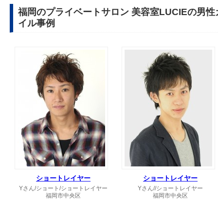
福岡のプライベートサロン 美容室LUCIEの男
イル事例
ショートレイヤー
ショートレイヤー
Yさん/ショート/ショートレイヤー
Yさん//ショートレイヤー
福岡市中央区
福岡市中央区