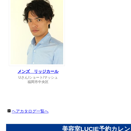
メンズ リッジカール
Uさん/ショート/マッシュ
福岡市中央区
ヘアカタログ一覧へ
美容室LUCIE予約カレ