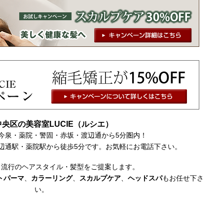
央区の美容室LUCIE（ルシエ）
今泉・薬院・警固・赤坂・渡辺通から5分圏内！
辺通駅・薬院駅から徒歩5分です。お気軽にお電話下さい。
・流行のヘアスタイル・髪型をご提案します。
トパーマ
、
カラーリング
、
スカルプケア
、
ヘッドスパ
もお任せ下さ
い。