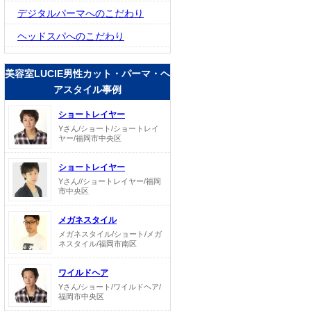
デジタルパーマへのこだわり
ヘッドスパへのこだわり
美容室LUCIE男性カット・パーマ・ヘ
アスタイル事例
ショートレイヤー
Yさん/ショート/ショートレイ
ヤー/福岡市中央区
ショートレイヤー
Yさん//ショートレイヤー/福岡
市中央区
メガネスタイル
メガネスタイル/ショート/メガ
ネスタイル/福岡市南区
ワイルドヘア
Yさん/ショート/ワイルドヘア/
福岡市中央区