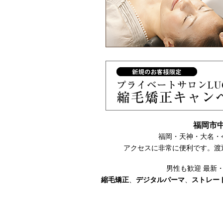
福岡市中
福岡・天神・大名・
アクセスに非常に便利です。渡
男性も歓迎 最新
縮毛矯正
、
デジタルパーマ
、
ストレー