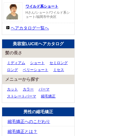
ワイルド系ショート
Hさん/ショート/ワイルド系シ
ョート/福岡市中央区
ヘアカタログ一覧へ
美容室LUCIEヘアカタログ
髪の長さ
ミディアム
ショート
セミロング
ロング
ベリーショート
ミセス
メニューから探す
カット
カラー
パーマ
ストレートパーマ
縮毛矯正
男性の縮毛矯正
縮毛矯正へのこだわり
縮毛矯正とは？