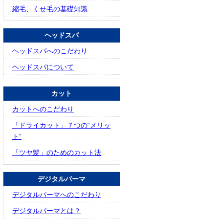
縮毛、くせ毛の基礎知識
ヘッドスパ
ヘッドスパへのこだわり
ヘッドスパについて
カット
カットへのこだわり
「ドライカット」７つの“メリッ
ト”
「ツヤ髪」のためのカット法
デジタルパーマ
デジタルパーマへのこだわり
デジタルパーマとは？