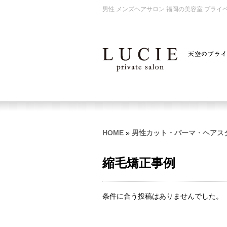
男性 メンズヘアサロン 福岡の美容室 プライベ
HOME
»
男性カット・パーマ・ヘアス
縮毛矯正事例
条件に合う投稿はありませんでした。